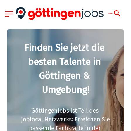
Finden Sie jetzt die 
besten Talente in 
Göttingen & 
Umgebung!
GöttingenJobs ist Teil des 
joblocal Netzwerks: Erreichen Sie 
passende Fachkräfte in der 