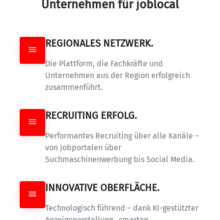
Unternehmen für joblocal
REGIONALES NETZWERK.
Die Plattform, die Fachkräfte und 
Unternehmen aus der Region erfolgreich 
zusammenführt.
RECRUITING ERFOLG.
Performantes Recruiting über alle Kanäle – 
von Jobportalen über 
Suchmaschinenwerbung bis Social Media.
INNOVATIVE OBERFLÄCHE.
Technologisch führend – dank KI-gestützter 
Anzeigenerstellung,  smarten 