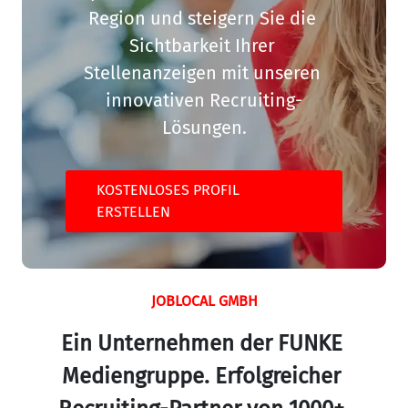
Region und steigern Sie die 
Sichtbarkeit Ihrer 
Stellenanzeigen mit unseren 
innovativen Recruiting-
Lösungen.
KOSTENLOSES PROFIL
ERSTELLEN
JOBLOCAL GMBH
Ein Unternehmen der FUNKE 
Mediengruppe. Erfolgreicher 