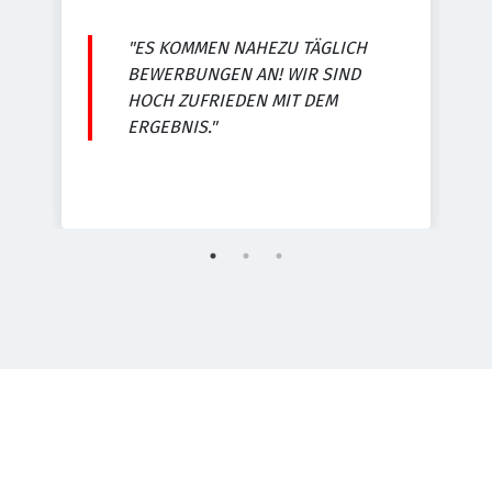
D
"ES KOMMEN NAHEZU TÄGLICH
E
BEWERBUNGEN AN! WIR SIND
HOCH ZUFRIEDEN MIT DEM
ERGEBNIS."