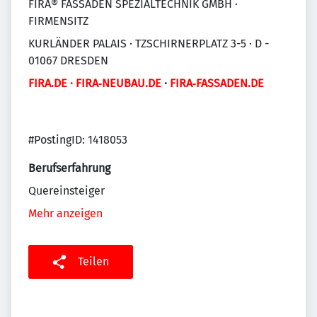
FIRA® FASSADEN SPEZIALTECHNIK GMBH ·
FIRMENSITZ
KURLÄNDER PALAIS · TZSCHIRNERPLATZ 3-5 · D -
01067 DRESDEN
FIRA.DE
·
FIRA‑NEUBAU.DE
·
FIRA‑FASSADEN.DE
#PostingID: 1418053
Berufserfahrung
Quereinsteiger
Mehr anzeigen
Teilen