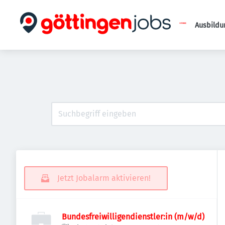
Ausbildu
Jetzt Jobalarm aktivieren!
Bundesfreiwilligendienstler:in (m/w/d)