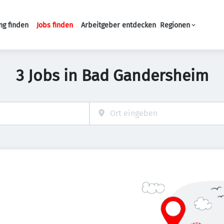
ng finden
Jobs finden
Arbeitgeber entdecken
Regionen
Haupt-Navigation
3 Jobs in Bad Gandersheim