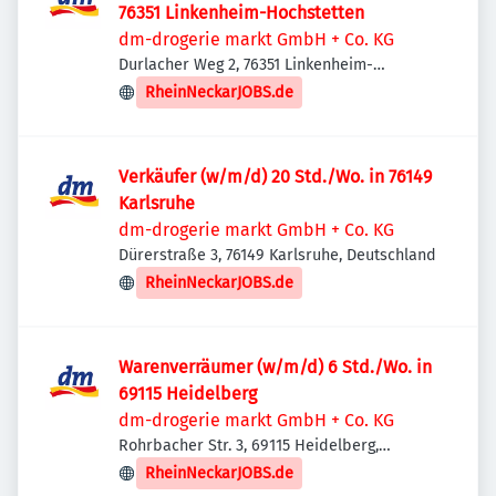
76351 Linkenheim-Hochstetten
dm-drogerie markt GmbH + Co. KG
Durlacher Weg 2, 76351 Linkenheim-
Hochstetten, Deutschland
RheinNeckarJOBS.de
Verkäufer (w/m/d) 20 Std./Wo. in 76149
Karlsruhe
dm-drogerie markt GmbH + Co. KG
Dürerstraße 3, 76149 Karlsruhe, Deutschland
RheinNeckarJOBS.de
Warenverräumer (w/m/d) 6 Std./Wo. in
69115 Heidelberg
dm-drogerie markt GmbH + Co. KG
Rohrbacher Str. 3, 69115 Heidelberg,
Deutschland
RheinNeckarJOBS.de