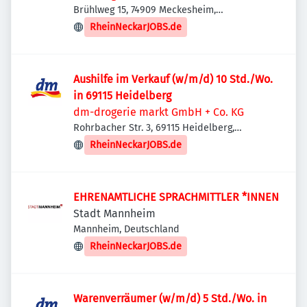
Brühlweg 15, 74909 Meckesheim,
Deutschland
RheinNeckarJOBS.de
Aushilfe im Verkauf (w/m/d) 10 Std./Wo.
in 69115 Heidelberg
dm-drogerie markt GmbH + Co. KG
Rohrbacher Str. 3, 69115 Heidelberg,
Deutschland
RheinNeckarJOBS.de
EHRENAMTLICHE SPRACHMITTLER *INNEN
Stadt Mannheim
Mannheim, Deutschland
RheinNeckarJOBS.de
Warenverräumer (w/m/d) 5 Std./Wo. in