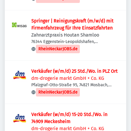
Springer | Reinigungskraft (m/w/d) mit
Firmenfahrzeug für Ihre Einsatzfahrten
Zahnarztpraxis Houtan Shamloo
76344 Eggenstein-Leopoldshafen,
Deutschland
RheinNeckarJOBS.de
Verkäufer (w/m/d) 25 Std./Wo. in PLZ Ort
dm-drogerie markt GmbH + Co. KG
Pfalzgraf-Otto-Straße 95, 74821 Mosbach,
Deutschland
RheinNeckarJOBS.de
Verkäufer (w/m/d) 15-20 Std./Wo. in
74909 Meckesheim
dm-drogerie markt GmbH + Co. KG