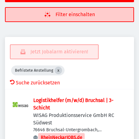
Filter einschalten
Jetzt Jobalarm aktivieren!
Befristete Anstellung
Suche zurücksetzen
Logistikhelfer (m/w/d) Bruchsal | 3-
Schicht
WISAG Produktionsservice GmbH RC
Südwest
76646 Bruchsal-Untergrombach,
Deutschland
RheinNeckarJOBS.de