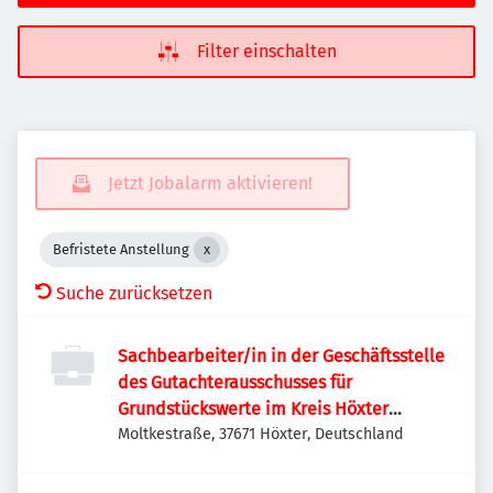
Filter einschalten
Jetzt Jobalarm aktivieren!
Befristete Anstellung
Suche zurücksetzen
Sachbearbeiter/in in der Geschäftsstelle
des Gutachterausschusses für
Grundstückswerte im Kreis Höxter
(m/w/d)
Moltkestraße, 37671 Höxter, Deutschland