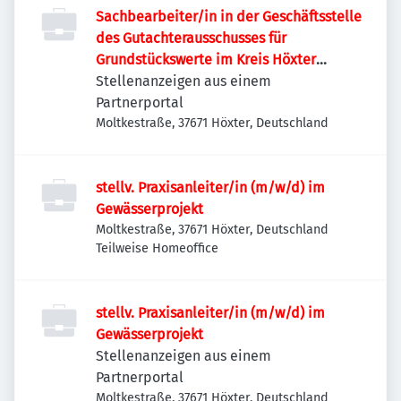
Sachbearbeiter/in in der Geschäftsstelle
des Gutachterausschusses für
Grundstückswerte im Kreis Höxter
(m/w/d)
Stellenanzeigen aus einem
Partnerportal
Moltkestraße, 37671 Höxter, Deutschland
stellv. Praxisanleiter/in (m/w/d) im
Gewässerprojekt
Moltkestraße, 37671 Höxter, Deutschland
Teilweise Homeoffice
stellv. Praxisanleiter/in (m/w/d) im
Gewässerprojekt
Stellenanzeigen aus einem
Partnerportal
Moltkestraße, 37671 Höxter, Deutschland