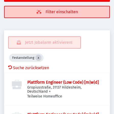
Filter einschalten
Jetzt Jobalarm aktivieren!
Festanstellung
Suche zurücksetzen
Plattform Engineer (Low Code) [m|w|d]
Gropiusstraße, 31137 Hildesheim,
Deutschland
+
Teilweise Homeoffice