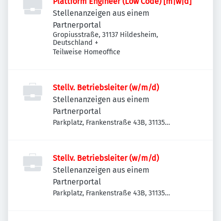
Plattform Engineer (Low Code) [m|w|d]
Stellenanzeigen aus einem
Partnerportal
Gropiusstraße, 31137 Hildesheim,
Deutschland
+
Teilweise Homeoffice
Stellv. Betriebsleiter (w/m/d)
Stellenanzeigen aus einem
Partnerportal
Parkplatz, Frankenstraße 43B, 31135
Hildesheim, Deutschland
Stellv. Betriebsleiter (w/m/d)
Stellenanzeigen aus einem
Partnerportal
Parkplatz, Frankenstraße 43B, 31135
Hildesheim, Deutschland