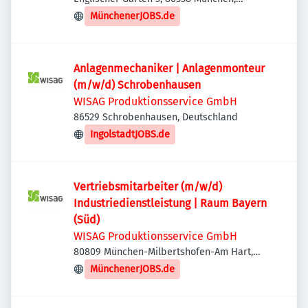
Deutschland
MünchenerJOBS.de
Anlagenmechaniker | Anlagenmonteur
(m/w/d) Schrobenhausen
WISAG Produktionsservice GmbH
86529 Schrobenhausen, Deutschland
IngolstadtJOBS.de
Vertriebsmitarbeiter (m/w/d)
Industriedienstleistung | Raum Bayern
(Süd)
WISAG Produktionsservice GmbH
80809 München-Milbertshofen-Am Hart,
Deutschland
MünchenerJOBS.de