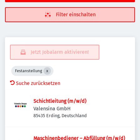
Filter einschalten
Jetzt Jobalarm aktivieren!
Festanstellung
Suche zurücksetzen
Schichtleitung (m/w/d)
Valensina GmbH
85435 Erding, Deutschland
Maschinenbediener – Abfüllung (m/w/d)