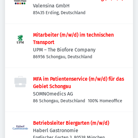
Valensina GmbH
85435 Erding, Deutschland
Mitarbeiter (m/w/d) im technischen
Transport
UPM – The Biofore Company
86956 Schongau, Deutschland
MFA im Patientenservice (m/w/d) für das
Gebiet Schongau
SOMNOmedics AG
86 Schongau, Deutschland
100% Homeoffice
Betriebsleiter Biergarten (m/w/d)
Haberl Gastronomie
Englischer Garten 3, 80538 München,