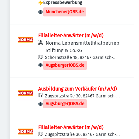
Expressbewerbung
MünchenerJOBS.de
Filialleiter-Anwärter (m/w/d)
Norma Lebensmittelfilialbetrieb
Stiftung & Co.KG
Schornstraße 18, 82467 Garmisch-
Partenkirchen, Deutschland
AugsburgerJOBS.de
Ausbildung zum Verkäufer (m/w/d)
Zugspitzstraße 30, 82467 Garmisch-
Partenkirchen, Deutschland
AugsburgerJOBS.de
Filialleiter-Anwärter (m/w/d)
Zugspitzstraße 30, 82467 Garmisch-