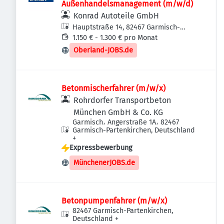
Außenhandelsmanagement (m/w/d)
Konrad Autoteile GmbH
Hauptstraße 14, 82467 Garmisch-
Partenkirchen, Deutschland
1.150 € - 1.300 € pro Monat
Oberland-JOBS.de
Betonmischerfahrer (m/w/x)
Rohrdorfer Transportbeton
München GmbH & Co. KG
Garmisch، Angerstraße 1A، 82467
Garmisch-Partenkirchen, Deutschland
+
Expressbewerbung
MünchenerJOBS.de
Betonpumpenfahrer (m/w/x)
82467 Garmisch-Partenkirchen,
Deutschland
+