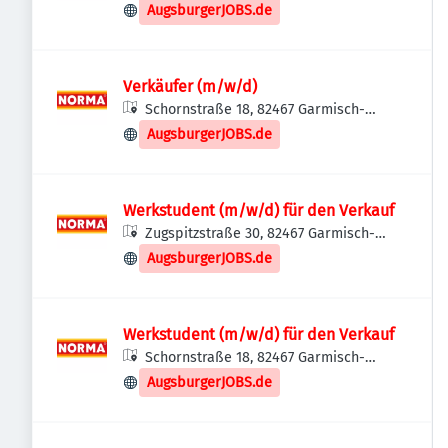
Partenkirchen, Deutschland
AugsburgerJOBS.de
Verkäufer (m/w/d)
Schornstraße 18, 82467 Garmisch-
Partenkirchen, Deutschland
AugsburgerJOBS.de
Werkstudent (m/w/d) für den Verkauf
Zugspitzstraße 30, 82467 Garmisch-
Partenkirchen, Deutschland
AugsburgerJOBS.de
Werkstudent (m/w/d) für den Verkauf
Schornstraße 18, 82467 Garmisch-
Partenkirchen, Deutschland
AugsburgerJOBS.de