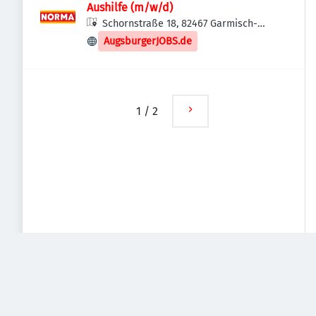
Aushilfe (m/w/d)
Schornstraße 18, 82467 Garmisch-
Partenkirchen, Deutschland
AugsburgerJOBS.de
1
/
2