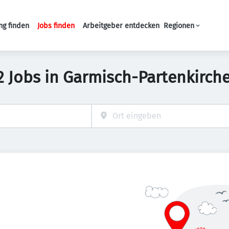
ng finden
Jobs finden
Arbeitgeber entdecken
Regionen
Haupt-Navigation
2 Jobs in Garmisch-Partenkirch