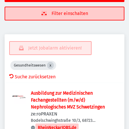
Filter einschalten
Jetzt Jobalarm aktivieren!
Gesundheitswesen
Suche zurücksetzen
Ausbildung zur Medizinischen
Fachangestellten (m/w/d)
Nephrologisches MVZ Schwetzingen
ze:roPRAXEN
Bodelschwinghstraße 10/3, 68723
Schwetzingen, Deutschland
RheinNeckarJOBS.de