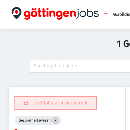
Ausbildu
1 G
Jetzt Jobalarm aktivieren!
Gesundheitswesen