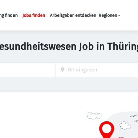
ng finden
Jobs finden
Arbeitgeber entdecken
Regionen
Haupt-Navigation
esundheitswesen Job in Thüri