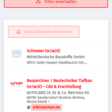
Filter einschalten
Jetzt Jobalarm aktivieren!
Schlosser (m/w/d)
Mitteldeutsche Baustoffe GmbH
06112 Halle (Saale)-Stadtbezirk Ost,
Deutschland
Bauzeichner / Bautechniker Tiefbau
(m/w/d) – CAD & Erschließung
AUTOLAND 24 SE & Co. Betriebs KG
06796 Sandersdorf-Brehna-Brehna,
Deutschland
+
JOBinSachsen.de