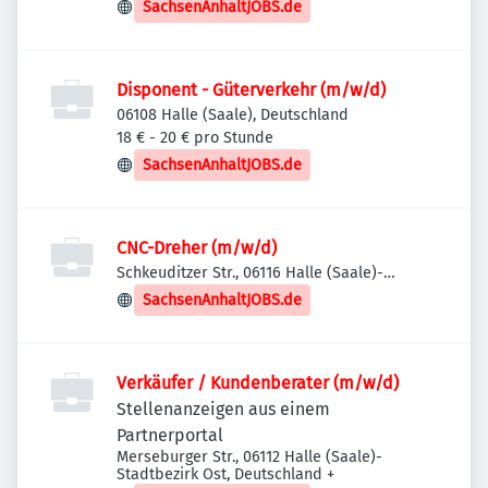
SachsenAnhaltJOBS.de
Disponent - Güterverkehr (m/w/d)
06108 Halle (Saale), Deutschland
18 € - 20 € pro Stunde
SachsenAnhaltJOBS.de
CNC-Dreher (m/w/d)
Schkeuditzer Str., 06116 Halle (Saale)-
Stadtbezirk Ost, Deutschland
SachsenAnhaltJOBS.de
Verkäufer / Kundenberater (m/w/d)
Stellenanzeigen aus einem
Partnerportal
Merseburger Str., 06112 Halle (Saale)-
Stadtbezirk Ost, Deutschland
+