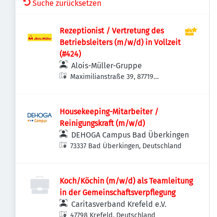
Suche zurücksetzen
Rezeptionist / Vertretung des
Betriebsleiters (m/w/d) in Vollzeit
(#424)
Alois-Müller-Gruppe
Maximilianstraße 39, 87719
Mindelheim, Deutschland
Housekeeping-Mitarbeiter /
Reinigungskraft (m/w/d)
DEHOGA Campus Bad Überkingen
73337 Bad Überkingen, Deutschland
Koch/Köchin (m/w/d) als Teamleitung
in der Gemeinschaftsverpflegung
Caritasverband Krefeld e.V.
47798 Krefeld, Deutschland