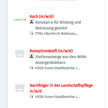
Koch (m/w/d)
Konzept-e für Bildung und
Betreuung gGmbH
77704 Oberkirch-Bottenau,
Deutschland
Rezeptionskraft (m/w/d)
Stellenanzeige aus den WVW-
Anzeigenblättern
45128 Essen-Stadtbezirke I,
Deutschland
Nachfolger in der Landschaftspflege
m/w/d
45128 Essen-Stadtbezirke I,
Deutschland