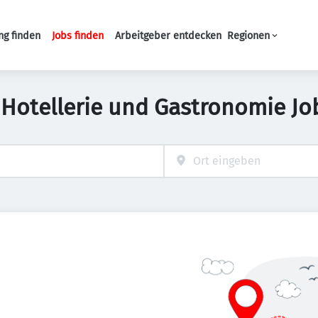
ng finden
Jobs finden
Arbeitgeber entdecken
Regionen
Haupt-Navigation
 Hotellerie und Gastronomie Jo