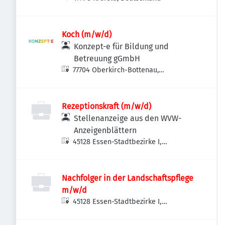
Koch (m/w/d)
Konzept-e für Bildung und
Betreuung gGmbH
77704 Oberkirch-Bottenau,
Deutschland
Rezeptionskraft (m/w/d)
Stellenanzeige aus den WVW-
Anzeigenblättern
45128 Essen-Stadtbezirke I,
Deutschland
Nachfolger in der Landschaftspflege
m/w/d
45128 Essen-Stadtbezirke I,
Deutschland