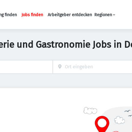
ng finden
Jobs finden
Arbeitgeber entdecken
Regionen
Haupt-Navigation
erie und Gastronomie Jobs in 