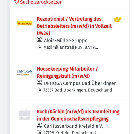
Suche zurücksetzen
Rezeptionist / Vertretung des
Betriebsleiters (m/w/d) in Vollzeit
(#424)
Alois-Müller-Gruppe
Maximilianstraße 39, 87719
Mindelheim, Deutschland
Housekeeping-Mitarbeiter /
Reinigungskraft (m/w/d)
DEHOGA Campus Bad Überkingen
73337 Bad Überkingen, Deutschland
Koch/Köchin (m/w/d) als Teamleitung
in der Gemeinschaftsverpflegung
Caritasverband Krefeld e.V.
47798 Krefeld, Deutschland