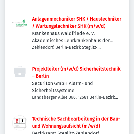
Anlagenmechaniker SHK / Haustechniker
/ Wartungstechniker SHK (m/w/d)
Krankenhaus Waldfriede e. V.
Akademisches Lehrkrankenhaus der
Charité
Zehlendorf, Berlin-Bezirk Steglitz-
Zehlendorf, Deutschland
Projektleiter (m/w/d) Sicherheitstechnik
– Berlin
Securiton GmbH Alarm- und
Sicherheitssysteme
Landsberger Allee 366, 12681 Berlin-Bezirk
Marzahn-Hellersdorf, Deutschland
Technische Sachbearbeitung in der Bau-
und Wohnungsaufsicht (m/w/d)
Bezirksamt Steglitz-Zehlendorf