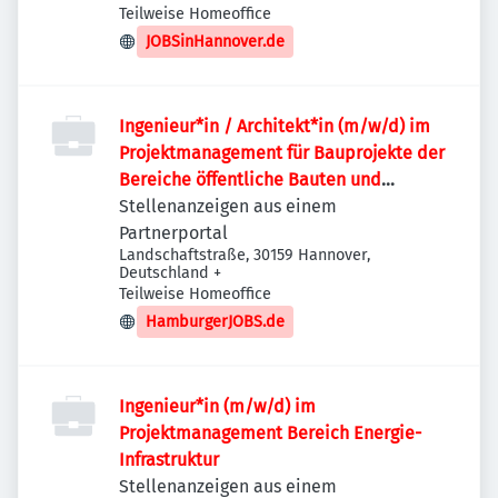
Teilweise Homeoffice
JOBSinHannover.de
Ingenieur*in / Architekt*in (m/w/d) im
Projektmanagement für Bauprojekte der
Bereiche öffentliche Bauten und
Industriebauten / Infrastruktur
Stellenanzeigen aus einem
Partnerportal
Landschaftstraße, 30159 Hannover,
Deutschland
+
Teilweise Homeoffice
HamburgerJOBS.de
Ingenieur*in (m/w/d) im
Projektmanagement Bereich Energie-
Infrastruktur
Stellenanzeigen aus einem