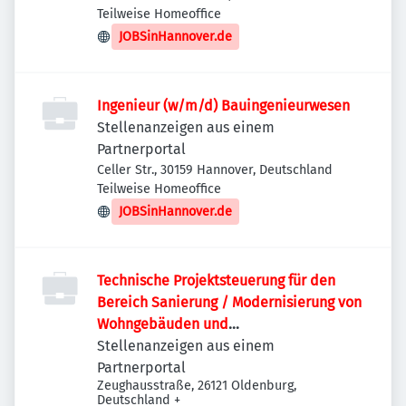
Nord, Deutschland
Teilweise Homeoffice
JOBSinHannover.de
Ingenieur (w/m/d) Bauingenieurwesen
Stellenanzeigen aus einem
Partnerportal
Celler Str., 30159 Hannover, Deutschland
Teilweise Homeoffice
JOBSinHannover.de
Technische Projektsteuerung für den
Bereich Sanierung / Modernisierung von
Wohngebäuden und
Quartiersentwicklung (m/w/d)
Stellenanzeigen aus einem
Partnerportal
Zeughausstraße, 26121 Oldenburg,
Deutschland
+