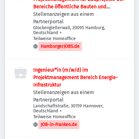
Bereiche öffentliche Bauten und
Industriebauten / Infrastruktur
Stellenanzeigen aus einem
Partnerportal
Glockengießerwall, 20095 Hamburg,
Deutschland
+
Teilweise Homeoffice
HamburgerJOBS.de
Ingenieur*in (m/w/d) im
Projektmanagement Bereich Energie-
Infrastruktur
Stellenanzeigen aus einem
Partnerportal
Landschaftstraße, 30159 Hannover,
Deutschland
+
Teilweise Homeoffice
JOB-in-Franken.de