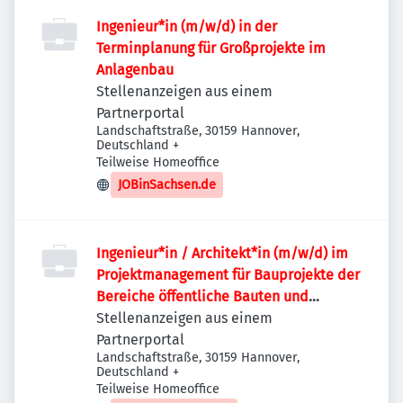
Ingenieur*in (m/w/d) in der
Terminplanung für Großprojekte im
Anlagenbau
Stellenanzeigen aus einem
Partnerportal
Landschaftstraße, 30159 Hannover,
Deutschland
+
Teilweise Homeoffice
JOBinSachsen.de
Ingenieur*in / Architekt*in (m/w/d) im
Projektmanagement für Bauprojekte der
Bereiche öffentliche Bauten und
Industriebauten / Infrastruktur
Stellenanzeigen aus einem
Partnerportal
Landschaftstraße, 30159 Hannover,
Deutschland
+
Teilweise Homeoffice