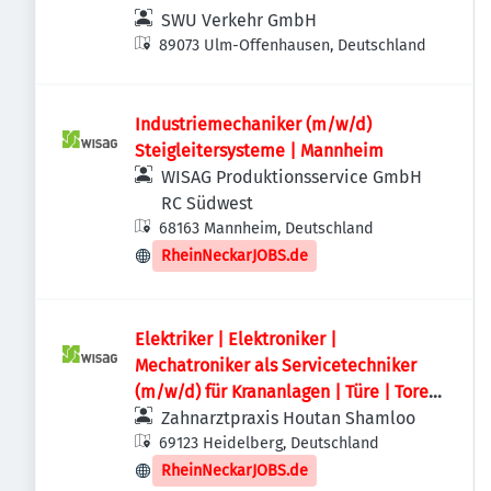
SWU Verkehr GmbH
89073 Ulm-Offenhausen, Deutschland
Industriemechaniker (m/w/d)
Steigleitersysteme | Mannheim
WISAG Produktionsservice GmbH
RC Südwest
68163 Mannheim, Deutschland
RheinNeckarJOBS.de
Elektriker | Elektroniker |
Mechatroniker als Servicetechniker
(m/w/d) für Krananlagen | Türe | Tore
im Rhein-Neckar-Kreis
Zahnarztpraxis Houtan Shamloo
69123 Heidelberg, Deutschland
RheinNeckarJOBS.de