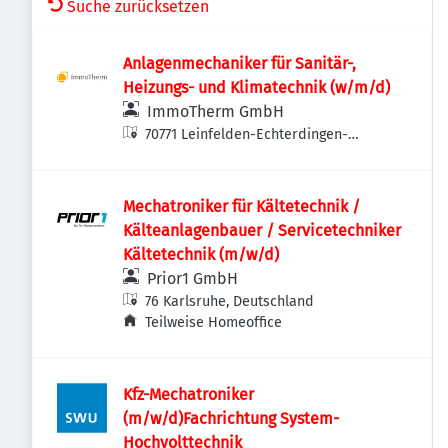
Suche zurücksetzen
Anlagenmechaniker für Sanitär-,
Heizungs- und Klimatechnik (w/m/d)
ImmoTherm GmbH
70771 Leinfelden-Echterdingen-
Echterdingen, Deutschland
Mechatroniker für Kältetechnik /
Kälteanlagenbauer / Servicetechniker
Kältetechnik (m/w/d)
Prior1 GmbH
76 Karlsruhe, Deutschland
Teilweise Homeoffice
Kfz-Mechatroniker
(m/w/d)Fachrichtung System-
Hochvolttechnik