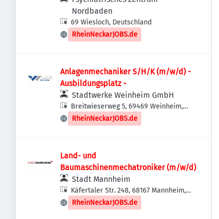
Nordbaden
69 Wiesloch, Deutschland
RheinNeckarJOBS.de
Anlagenmechaniker S/H/K (m/w/d) -
Ausbildungsplatz -
Stadtwerke Weinheim GmbH
Breitwieserweg 5, 69469 Weinheim,
Deutschland
RheinNeckarJOBS.de
Land- und
Baumaschinenmechatroniker (m/w/d)
Stadt Mannheim
Käfertaler Str. 248, 68167 Mannheim,
Deutschland
RheinNeckarJOBS.de