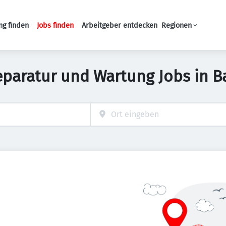
ng finden
Jobs finden
Arbeitgeber entdecken
Regionen
Haupt-Navigation
 Reparatur und Wartung Jobs in