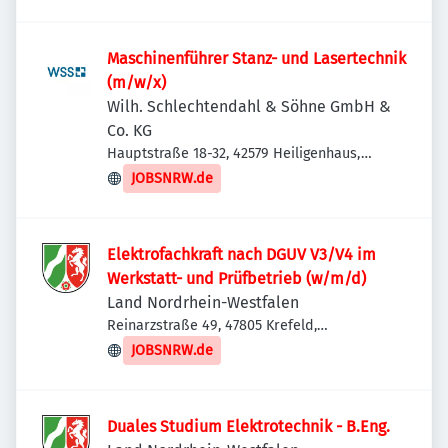
Maschinenführer Stanz- und Lasertechnik
(m/w/x)
Wilh. Schlechtendahl & Söhne GmbH &
Co. KG
Hauptstraße 18-32, 42579 Heiligenhaus,
Deutschland
JOBSNRW.de
Elektrofachkraft nach DGUV V3/V4 im
Werkstatt- und Prüfbetrieb (w/m/d)
Land Nordrhein-Westfalen
Reinarzstraße 49, 47805 Krefeld,
Deutschland
JOBSNRW.de
Duales Studium Elektrotechnik - B.Eng.