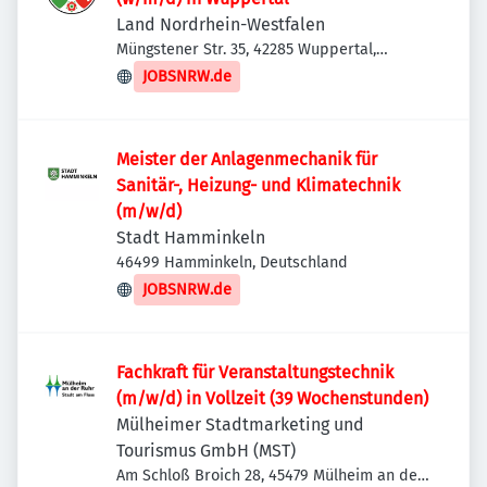
Land Nordrhein-Westfalen
Müngstener Str. 35, 42285 Wuppertal,
Deutschland
JOBSNRW.de
Meister der Anlagenmechanik für
Sanitär-, Heizung- und Klimatechnik
(m/w/d)
Stadt Hamminkeln
46499 Hamminkeln, Deutschland
JOBSNRW.de
Fachkraft für Veranstaltungstechnik
(m/w/d) in Vollzeit (39 Wochenstunden)
Mülheimer Stadtmarketing und
Tourismus GmbH (MST)
Am Schloß Broich 28, 45479 Mülheim an der