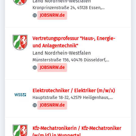
Land Nordrhein-Westfalen
Kronprinzenstraße 24, 45128 Essen,
Deutschland
JOBSNRW.de
Vertretungsprofessur "Haus-, Energie-
und Anlagentechnik"
Land Nordrhein-Westfalen
Münsterstraße 156, 40476 Düsseldorf,
Deutschland
JOBSNRW.de
Elektrotechniker / Elektriker (m/w/x)
Hauptstraße 18-32, 42579 Heiligenhaus,
Deutschland
JOBSNRW.de
Kfz-Mechatronikerin / Kfz-Mechatroniker
(w/m/d) in Wuppertal