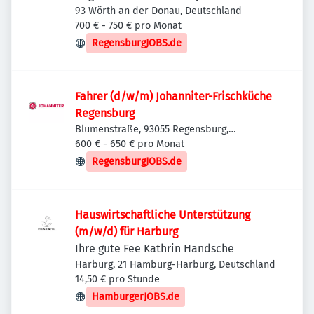
93 Wörth an der Donau, Deutschland
700 € - 750 € pro Monat
RegensburgJOBS.de
Fahrer (d/w/m) Johanniter-Frischküche
Regensburg
Blumenstraße, 93055 Regensburg,
Deutschland
600 € - 650 € pro Monat
RegensburgJOBS.de
Hauswirtschaftliche Unterstützung
(m/w/d) für Harburg
Ihre gute Fee Kathrin Handsche
Harburg, 21 Hamburg-Harburg, Deutschland
14,50 € pro Stunde
HamburgerJOBS.de