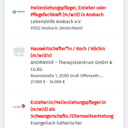
Heilerziehungspfleger, Erzieher oder
Pflegefachkraft (m/w/d) in Ansbach
Lebenshilfe Ansbach e.V.
91522 Ansbach, Deutschland
Hauswirtschafter*in / Koch / Köchin
(m/w/div)
AHORNHOF – Therapiezentrum GmbH &
Co.KG
Rosenstraße 1, 25355 Groß Offenseth-
Aspern, Deutschland
27.000 € - 34.000 €
Erzieher:in/Heilerziehungspfleger:in
(m/w/d) als
Schwangerschafts-/Elternzeitvertretung
Evangelisch-lutherischer