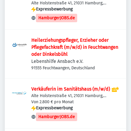
Alte Holstenstraße 41, 21031 Hamburg,
Deutschland
Expressbewerbung
HamburgerJOBS.de
Heilerziehungspfleger, Erzieher oder
Pflegefachkraft (m/w/d) in Feuchtwangen
oder Dinkelsbühl
Lebenshilfe Ansbach e.V.
91555 Feuchtwangen, Deutschland
Verkäuferin im Sanitätshaus (m/w/d)
Alte Holstenstraße 41, 21031 Hamburg,
Deutschland
Von 2.800 € pro Monat
Expressbewerbung
HamburgerJOBS.de