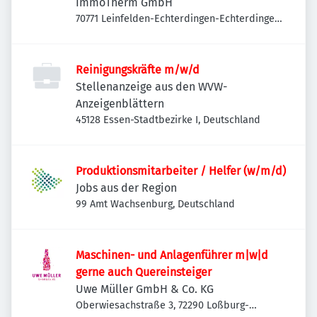
ImmoTherm GmbH
70771 Leinfelden-Echterdingen-Echterdingen,
Deutschland
Reinigungskräfte m/w/d
Stellenanzeige aus den WVW-
Anzeigenblättern
45128 Essen-Stadtbezirke I, Deutschland
Produktionsmitarbeiter / Helfer (w/m/d)
Jobs aus der Region
99 Amt Wachsenburg, Deutschland
Maschinen- und Anlagenführer m|w|d
gerne auch Quereinsteiger
Uwe Müller GmbH & Co. KG
Oberwiesachstraße 3, 72290 Loßburg-