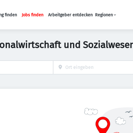
ng finden
Jobs finden
Arbeitgeber entdecken
Regionen
Haupt-Navigation
sonalwirtschaft und Sozialwesen