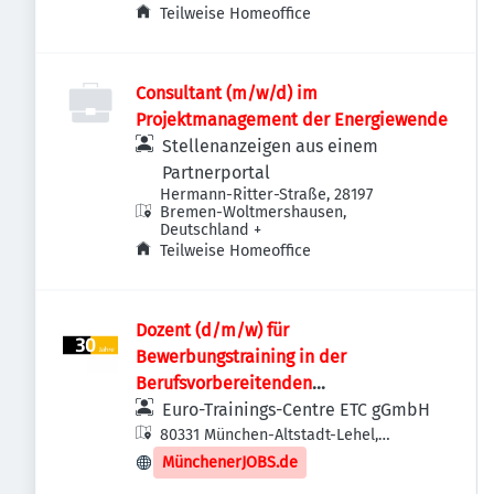
Teilweise Homeoffice
Consultant (m/w/d) im
Projektmanagement der Energiewende
Stellenanzeigen aus einem
Partnerportal
Hermann-Ritter-Straße, 28197
Bremen-Woltmershausen,
Deutschland
+
Teilweise Homeoffice
Dozent (d/m/w) für
Bewerbungstraining in der
Berufsvorbereitenden
Bildungsmaßnahme (BvB)
Euro-Trainings-Centre ETC gGmbH
80331 München-Altstadt-Lehel,
Deutschland
MünchenerJOBS.de