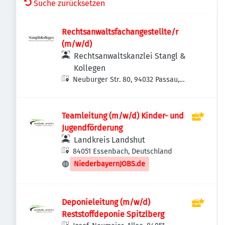
Suche zurücksetzen
Rechtsanwaltsfachangestellte/r
(m/w/d)
Rechtsanwaltskanzlei Stangl &
Kollegen
Neuburger Str. 80, 94032 Passau,
Deutschland
Teamleitung (m/w/d) Kinder- und
Jugendförderung
Landkreis Landshut
84051 Essenbach, Deutschland
NiederbayernJOBS.de
Deponieleitung (m/w/d)
Reststoffdeponie Spitzlberg