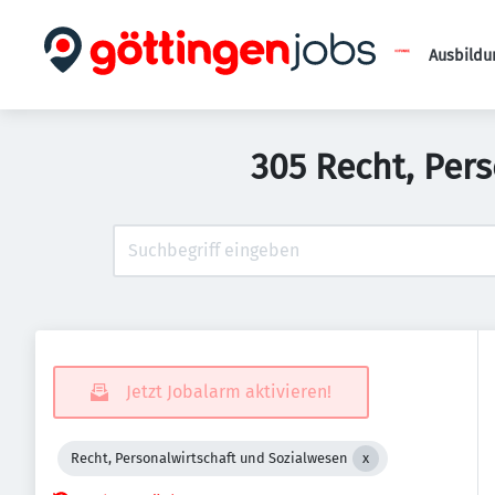
Ausbildu
305 Recht, Per
Jetzt Jobalarm aktivieren!
Recht, Personalwirtschaft und Sozialwesen