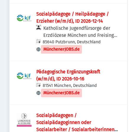
Sozialpädagoge / Heilpädagoge /
Erzieher (w/m/d), ID 2026-12-14
Katholische Jugendfürsorge der
Erzdiözese München und Freising
85640 Putzbrunn, Deutschland
e.V.
MünchenerJOBS.de
Pädagogische Ergänzungskraft
(w/m/d), ID 2026-10-16
81541 München, Deutschland
MünchenerJOBS.de
Sozialpädagogen /
Sozialpädagoginnen oder
Sozialarbeiter / Sozialarbeiterinnen