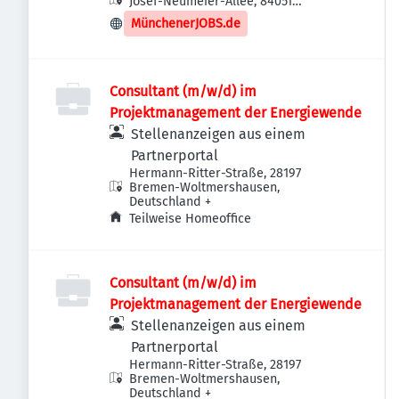
Josef-Neumeier-Allee, 84051
Essenbach, Deutschland
MünchenerJOBS.de
Consultant (m/w/d) im
Projektmanagement der Energiewende
Stellenanzeigen aus einem
Partnerportal
Hermann-Ritter-Straße, 28197
Bremen-Woltmershausen,
Deutschland
+
Teilweise Homeoffice
Consultant (m/w/d) im
Projektmanagement der Energiewende
Stellenanzeigen aus einem
Partnerportal
Hermann-Ritter-Straße, 28197
Bremen-Woltmershausen,
Deutschland
+