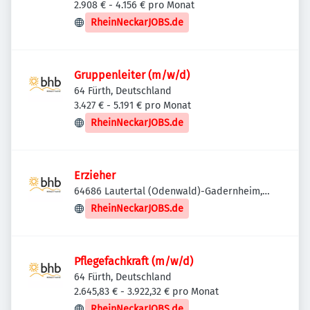
2.908 € - 4.156 € pro Monat
RheinNeckarJOBS.de
Gruppenleiter (m/w/d)
64 Fürth, Deutschland
3.427 € - 5.191 € pro Monat
RheinNeckarJOBS.de
Erzieher
64686 Lautertal (Odenwald)-Gadernheim,
Deutschland
RheinNeckarJOBS.de
Pflegefachkraft (m/w/d)
64 Fürth, Deutschland
2.645,83 € - 3.922,32 € pro Monat
RheinNeckarJOBS.de