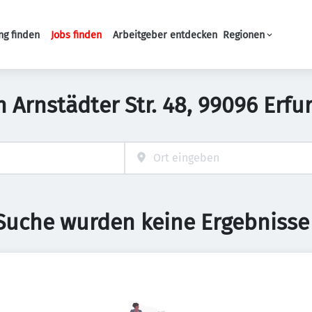
ng finden
Jobs finden
Arbeitgeber entdecken
Regionen
Haupt-Navigation
in Arnstädter Str. 48, 99096 Erf
 Suche wurden keine Ergebnisse