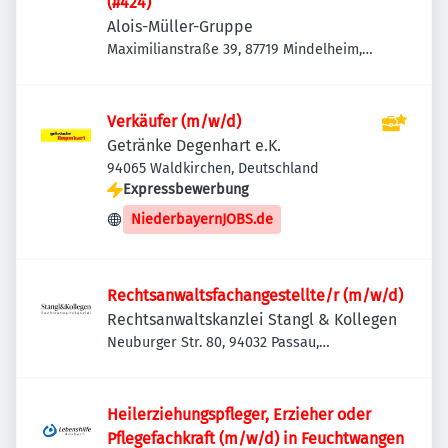
(#424)
Alois-Müller-Gruppe
Maximilianstraße 39, 87719 Mindelheim,
Deutschland
Verkäufer (m/w/d)
Getränke Degenhart e.K.
94065 Waldkirchen, Deutschland
Expressbewerbung
NiederbayernJOBS.de
Rechtsanwaltsfachangestellte/r (m/w/d)
Rechtsanwaltskanzlei Stangl & Kollegen
Neuburger Str. 80, 94032 Passau,
Deutschland
Heilerziehungspfleger, Erzieher oder
Pflegefachkraft (m/w/d) in Feuchtwangen