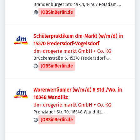
Brandenburger Str. 49-51, 14467 Potsdam,
Deutschland
JOBSinBerlin.de
Schülerpraktikum dm-Markt (w/m/d) in
15370 Fredersdorf-Vogelsdorf
dm-drogerie markt GmbH + Co. KG
Brückenstraße 6, 15370 Fredersdorf-
Vogelsdorf, Deutschland
JOBSinBerlin.de
Warenverräumer (w/m/d) 6 Std./Wo. in
16348 Wandlitz
dm-drogerie markt GmbH + Co. KG
Prenzlauer Str. 70, 16348 Wandlitz,
Deutschland
JOBSinBerlin.de