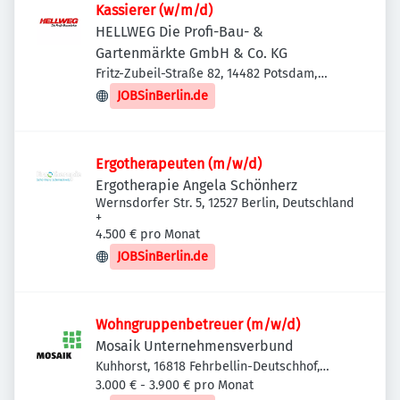
Kassierer (w/m/d)
HELLWEG Die Profi-Bau- &
Gartenmärkte GmbH & Co. KG
Fritz-Zubeil-Straße 82, 14482 Potsdam,
Deutschland
JOBSinBerlin.de
Ergotherapeuten (m/w/d)
Ergotherapie Angela Schönherz
Wernsdorfer Str. 5, 12527 Berlin, Deutschland
+
4.500 € pro Monat
JOBSinBerlin.de
Wohngruppenbetreuer (m/w/d)
Mosaik Unternehmensverbund
Kuhhorst, 16818 Fehrbellin-Deutschhof,
Deutschland
3.000 € - 3.900 € pro Monat