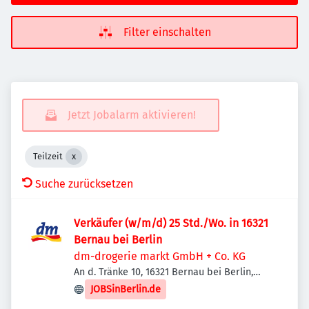
Filter einschalten
Jetzt Jobalarm aktivieren!
Teilzeit
Suche zurücksetzen
Verkäufer (w/m/d) 25 Std./Wo. in 16321
Bernau bei Berlin
dm-drogerie markt GmbH + Co. KG
An d. Tränke 10, 16321 Bernau bei Berlin,
Deutschland
JOBSinBerlin.de