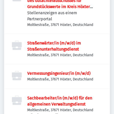
des Gutachterausschusses für
Grundstückswerte im Kreis Höxter
(m/w/d)
Stellenanzeigen aus einem
Partnerportal
Moltkestraße, 37671 Höxter, Deutschland
Straßenwärter/in (m/w/d) im
Straßenunterhaltungsdienst
Moltkestraße, 37671 Höxter, Deutschland
Vermessungsingenieur/in (m/w/d)
Moltkestraße, 37671 Höxter, Deutschland
Sachbearbeiter/in (m/w/d) für den
allgemeinen Verwaltungsdienst
Moltkestraße, 37671 Höxter, Deutschland