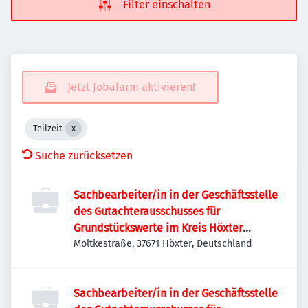
Filter einschalten
Jetzt Jobalarm aktivieren!
Teilzeit
Suche zurücksetzen
Sachbearbeiter/in in der Geschäftsstelle
des Gutachterausschusses für
Grundstückswerte im Kreis Höxter
(m/w/d)
Moltkestraße, 37671 Höxter, Deutschland
Sachbearbeiter/in in der Geschäftsstelle