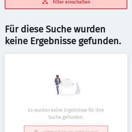
Filter einschalten
Für diese Suche wurden
keine Ergebnisse gefunden.
Es wurden keine Ergebnisse für Ihre
Suche gefunden.