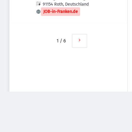
91154 Roth, Deutschland
JOB-in-Franken.de
1
/
6