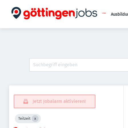
Ausbildu
Jetzt Jobalarm aktivieren!
Teilzeit