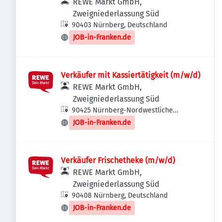
REWE Markt GmbH,
Zweigniederlassung Süd
90403 Nürnberg, Deutschland
JOB-in-Franken.de
Verkäufer mit Kassiertätigkeit (m/w/d)
REWE Markt GmbH,
Zweigniederlassung Süd
90425 Nürnberg-Nordwestliche
Außenstadt, Deutschland
JOB-in-Franken.de
Verkäufer Frischetheke (m/w/d)
REWE Markt GmbH,
Zweigniederlassung Süd
90408 Nürnberg, Deutschland
JOB-in-Franken.de