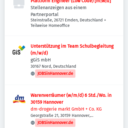
Plattform Engineer (Low Code) [m|w|d]
Stellenanzeigen aus einem
Partnerportal
Steinstraße, 26721 Emden, Deutschland
+
Teilweise Homeoffice
Unterstützung im Team Schulbegleitung
(m/w/d)
gGiS mbH
30167 Nord, Deutschland
JOBSinHannover.de
Warenverräumer (w/m/d) 6 Std./Wo. in
30159 Hannover
dm-drogerie markt GmbH + Co. KG
Georgstraße 21, 30159 Hannover,
Deutschland
JOBSinHannover.de