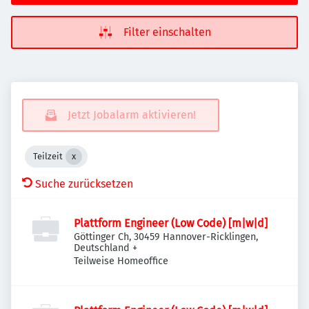
Filter einschalten
Jetzt Jobalarm aktivieren!
Teilzeit
Suche zurücksetzen
Plattform Engineer (Low Code) [m|w|d]
Göttinger Ch, 30459 Hannover-Ricklingen,
Deutschland
+
Teilweise Homeoffice