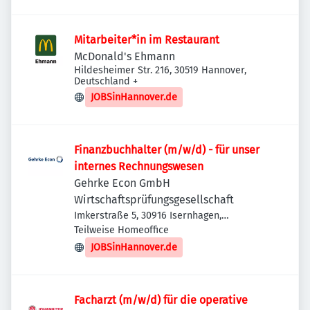
Mitarbeiter*in im Restaurant
McDonald's Ehmann
Hildesheimer Str. 216, 30519 Hannover,
Deutschland
+
JOBSinHannover.de
Finanzbuchhalter (m/w/d) - für unser
internes Rechnungswesen
Gehrke Econ GmbH
Wirtschaftsprüfungsgesellschaft
Imkerstraße 5, 30916 Isernhagen,
Deutschland
Teilweise Homeoffice
JOBSinHannover.de
Facharzt (m/w/d) für die operative