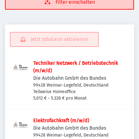
Filter einschalten
Jetzt Jobalarm aktivieren!
Techniker Netzwerk / Betriebstechnik
(m/w/d)
Die Autobahn GmbH des Bundes
99428 Weimar-Legefeld, Deutschland
Teilweise Homeoffice
5.012 € - 5.328 € pro Monat
Elektrofachkraft (m/w/d)
Die Autobahn GmbH des Bundes
99428 Weimar-Legefeld, Deutschland