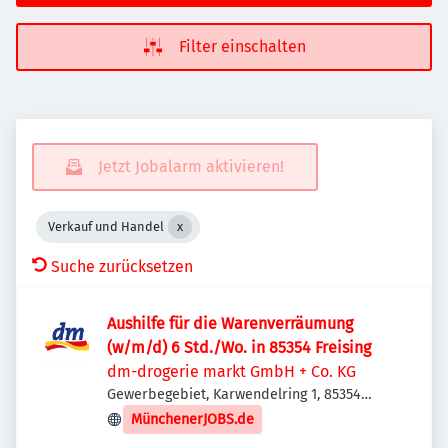
Filter einschalten
Jetzt Jobalarm aktivieren!
Verkauf und Handel
Suche zurücksetzen
Aushilfe für die Warenverräumung
(w/m/d) 6 Std./Wo. in 85354 Freising
dm-drogerie markt GmbH + Co. KG
Gewerbegebiet, Karwendelring 1, 85354
Freising, Deutschland
MünchenerJOBS.de