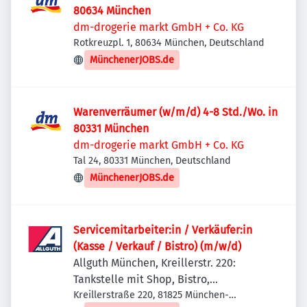
80634 München
dm-drogerie markt GmbH + Co. KG
Rotkreuzpl. 1, 80634 München, Deutschland
MünchenerJOBS.de
Warenverräumer (w/m/d) 4-8 Std./Wo. in
80331 München
dm-drogerie markt GmbH + Co. KG
Tal 24, 80331 München, Deutschland
MünchenerJOBS.de
Servicemitarbeiter:in / Verkäufer:in
(Kasse / Verkauf / Bistro) (m/w/d)
Allguth München, Kreillerstr. 220:
Tankstelle mit Shop, Bistro,
Getränkemarkt, Waschstraße
Kreillerstraße 220, 81825 München-