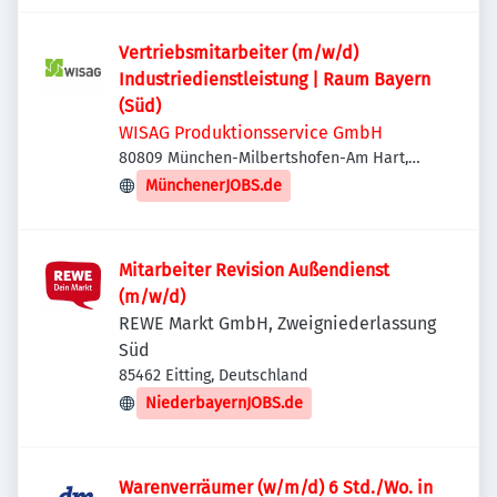
Vertriebsmitarbeiter (m/w/d)
Industriedienstleistung | Raum Bayern
(Süd)
WISAG Produktionsservice GmbH
80809 München-Milbertshofen-Am Hart,
Deutschland
MünchenerJOBS.de
Mitarbeiter Revision Außendienst
(m/w/d)
REWE Markt GmbH, Zweigniederlassung
Süd
85462 Eitting, Deutschland
NiederbayernJOBS.de
Warenverräumer (w/m/d) 6 Std./Wo. in