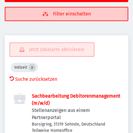
Filter einschalten
Jetzt Jobalarm aktivieren!
Vollzeit
Suche zurücksetzen
Sachbearbeitung Debitorenmanagement
(m/w/d)
Stellenanzeigen aus einem
Partnerportal
Borsigring, 31319 Sehnde, Deutschland
Teilweise Homeoffice