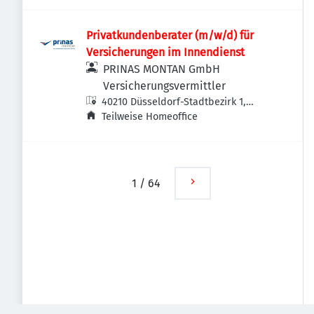
Privatkundenberater (m/w/d) für
Versicherungen im Innendienst
PRINAS MONTAN GmbH
Versicherungsvermittler
40210 Düsseldorf-Stadtbezirk 1,
Deutschland
Teilweise Homeoffice
1
/
64