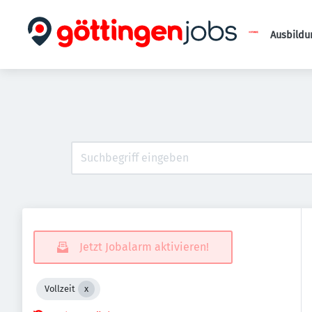
Ausbildu
Jetzt Jobalarm aktivieren!
Vollzeit