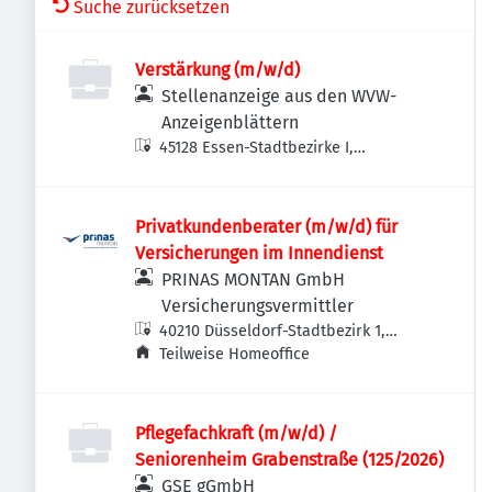
Suche zurücksetzen
Verstärkung (m/w/d)
Stellenanzeige aus den WVW-
Anzeigenblättern
45128 Essen-Stadtbezirke I,
Deutschland
Privatkundenberater (m/w/d) für
Versicherungen im Innendienst
PRINAS MONTAN GmbH
Versicherungsvermittler
40210 Düsseldorf-Stadtbezirk 1,
Deutschland
Teilweise Homeoffice
Pflegefachkraft (m/w/d) /
Seniorenheim Grabenstraße (125/2026)
GSE gGmbH