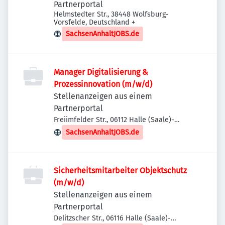
Partnerportal
Helmstedter Str., 38448 Wolfsburg-
Vorsfelde, Deutschland
+
SachsenAnhaltJOBS.de
Manager Digitalisierung &
Prozessinnovation (m/w/d)
Stellenanzeigen aus einem
Partnerportal
Freiimfelder Str., 06112 Halle (Saale)-
Stadtbezirk Ost, Deutschland
SachsenAnhaltJOBS.de
Sicherheitsmitarbeiter Objektschutz
(m/w/d)
Stellenanzeigen aus einem
Partnerportal
Delitzscher Str., 06116 Halle (Saale)-