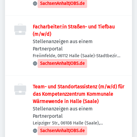
Stadtbezirk Ost, Deutschland
SachsenAnhaltJOBS.de
Facharbeiter:in Straßen- und Tiefbau
(m/w/d)
Stellenanzeigen aus einem
Partnerportal
Freiimfelde, 06112 Halle (Saale)-Stadtbezirk
Ost, Deutschland
SachsenAnhaltJOBS.de
Team- und Standortassistenz (m/w/d) für
das Kompetenzzentrum Kommunale
Wärmewende in Halle (Saale)
Stellenanzeigen aus einem
Partnerportal
Leipziger Str., 06108 Halle (Saale),
Deutschland
SachsenAnhaltJOBS.de