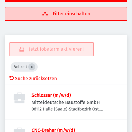
Filter einschalten
Jetzt Jobalarm aktivieren!
Vollzeit
Suche zurücksetzen
Schlosser (m/w/d)
Mitteldeutsche Baustoffe GmbH
06112 Halle (Saale)-Stadtbezirk Ost,
Deutschland
CNC-Dreher (m/w/d)