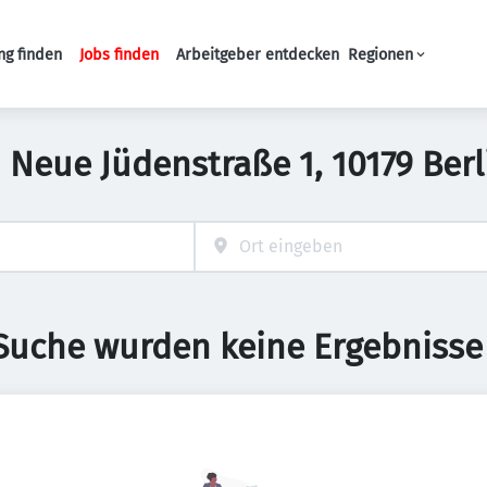
ng finden
Jobs finden
Arbeitgeber entdecken
Regionen
Haupt-Navigation
in Neue Jüdenstraße 1, 10179 Ber
 Suche wurden keine Ergebnisse