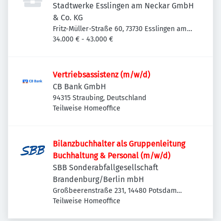
Stadtwerke Esslingen am Neckar GmbH
& Co. KG
Fritz-Müller-Straße 60, 73730 Esslingen am
Neckar-Oberesslingen, Deutschland
34.000 € - 43.000 €
Vertriebsassistenz (m/w/d)
CB Bank GmbH
94315 Straubing, Deutschland
Teilweise Homeoffice
Bilanzbuchhalter als Gruppenleitung
Buchhaltung & Personal (m/w/d)
SBB Sonderabfallgesellschaft
Brandenburg/Berlin mbH
Großbeerenstraße 231, 14480 Potsdam
Südost, Deutschland
Teilweise Homeoffice